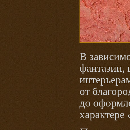
В зависимо
фантазии,
интерьерам
от благор
до оформл
характере 