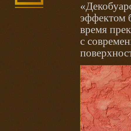
«Декобуар
эффектом 
время прек
с совреме
поверхнос