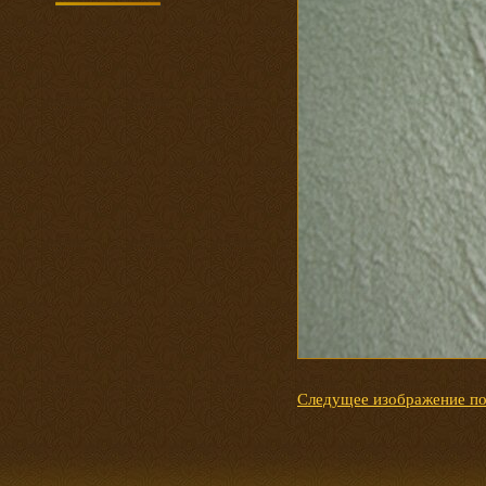
Следущее изображение п