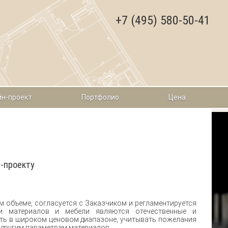
+7 (495) 580-50-41
н-проект
Портфолио
Цена
н-проекту
 объеме, согласуется с Заказчиком и регламентируется
ми материалов и мебели являются отечественные и
ать в широком ценовом диапазоне, учитывать пожелания
 другим параметрам материалов.