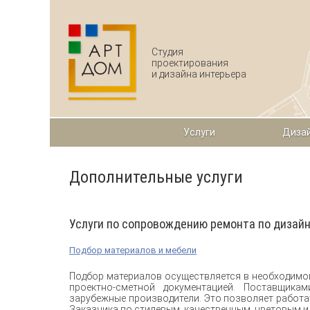
Перейти к основному содержанию
Студия
проектирования
и дизайна интерьера
Услуги
Дизай
Дополнительные услуги
Услуги по сопровождению ремонта по дизай
Подбор материалов и мебели
Подбор материалов осуществляется в необходимом
проектно-сметной документацией. Поставщика
зарубежные производители. Это позволяет работ
Заказчика по стилевым, качественным, цветовым и