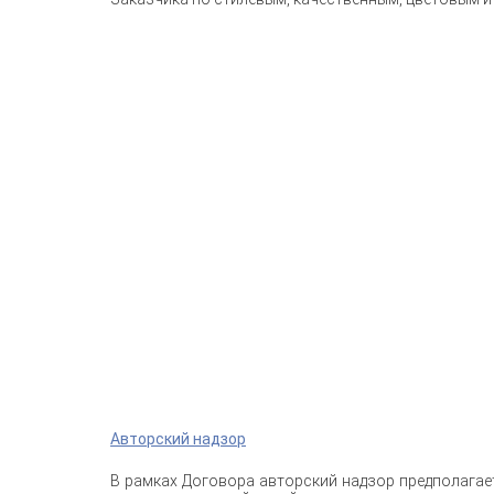
Авторский надзор
В рамках Договора авторский надзор предполагает