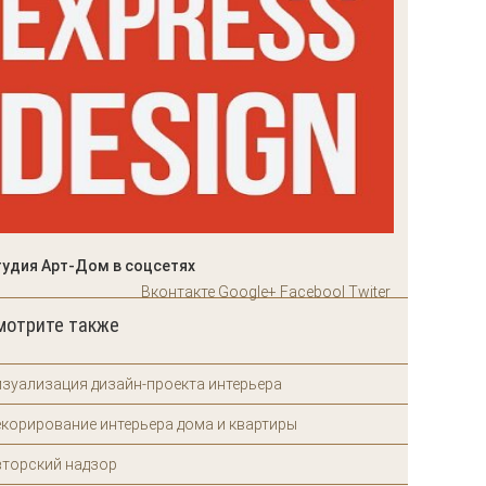
тудия Арт-Дом в соцсетях
Вконтакте
Google+
Facebool
Twiter
мотрите также
зуализация дизайн-проекта интерьера
корирование интерьера дома и квартиры
вторский надзор