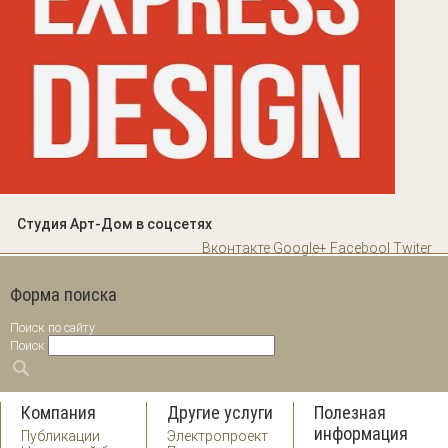
Студия Арт-Дом в соцсетях
Вконтакте
Google+
Facebool
Twiter
Форма поиска
Поиск по сайту
Поиск
Компания
Другие услуги
Полезная
информация
Публикации
Электропроект