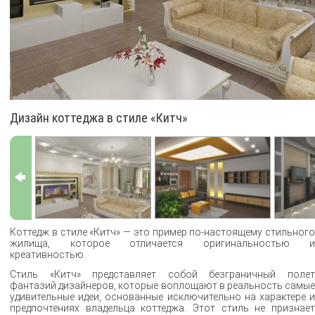
Дизайн коттеджа в стиле «Китч»
Коттедж в стиле «Китч» — это пример по-настоящему стильного
жилища, которое отличается оригинальностью и
креативностью.
Стиль «Китч» представляет собой безграничный полет
фантазий дизайнеров, которые воплощают в реальность самые
удивительные идеи, основанные исключительно на характере и
предпочтениях владельца коттеджа. Этот стиль не признает