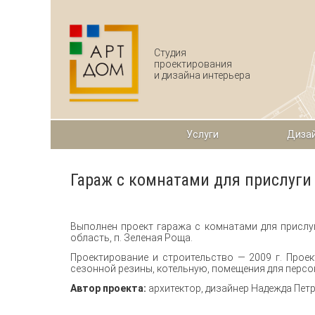
Перейти к основному содержанию
Студия
проектирования
и дизайна интерьера
Услуги
Дизай
Гараж с комнатами для прислуги
Выполнен проект гаража с комнатами для прислуг
область, п. Зеленая Роща.
Проектирование и строительство — 2009 г. Прое
сезонной резины, котельную, помещения для персон
Автор проекта:
архитектор, дизайнер Надежда Пет