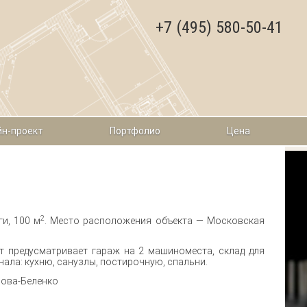
+7 (495) 580-50-41
н-проект
Портфолио
Цена
2
и, 100 м
. Место расположения объекта — Московская
кт предусматривает гараж на 2 машиноместа, склад для
ала: кухню, санузлы, постирочную, спальни.
рова-Беленко