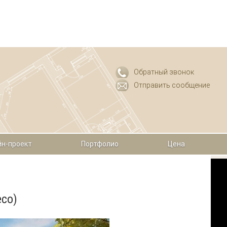
Обратный звонок
Отправить сообщение
н-проект
Портфолио
Цена
eco)