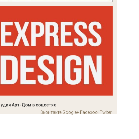
тудия Арт-Дом в соцсетях
Вконтакте
Google+
Facebool
Twiter