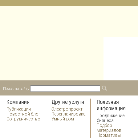
Поиск по сайту
Форма поиска
Поиск
Компания
Другие услуги
Полезная
информация
Публикации
Электропроект
Новостной блог
Перепланировка
Продвижение
Сотрудничество
Умный дом
бизнеса
Подбор
материалов
Нормативы