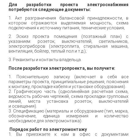
Для разработки проекта электроснабжения
потребуются следующие документы:
1. Акт разграничения балансовой принадлежности, в
котором отражаются выделяемая мощность, схема
подключения к источнику питания, технические условия;
2. Эскиз проекта помещения (поэтажный план) с
указанием: розеток, выключателей, светильников,
электроприборов (электроплита, стиральная машина,
вентиляция, бойлер, теплый пол и т.д.);
3. Реквизиты и контакты владельца.
После разработки электропроекта, вы получите:
1. Пояснительную записку (включает в себя все
параметры проекта, принципиальные решения, пояснения
к монтажу, прокладке кабеля и установке оборудования).
2. Графическую часть (однолинейная расчетная схема,
ведомость рабочих чертежей, схема прокладки групповых
линий, места установка розеток, выключателей
и освещения).
3. Спецификацию (материалы и оборудование (тип, марка,
обозначение, единица измерения и количество
необходимое для электромонтажа).
Порядок работ по электромонтажу
1. Вы приезжаете к нам в офис с документами