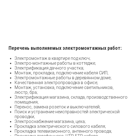
Перечень выполняемых электромонтажных работ:
Электромонтаж в квартире под ключ;
Электро-монтажные работы в коттедже;
Электрификация дачного участка;
Монтаж, прокладка, подключение кабеля СИП;
Электромонтажные работы в деревянном доме;
Качественная электропроводка в офисе;
Монтаж, установка, подключение светильников,
люстр, бра;
Электрификация магазина, склада, производственного
помещения;
Перенос, замена розеток и выключателей;
Поиск и устранение неисправностей электрической
проводки;
Электроснабжение магазина, цеха;
Прокладка электрического силового кабеля;
Прокладка телевизионного, антенного провода;