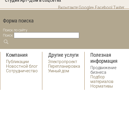
Студия Арт-Дом в соцсетях
Вконтакте
Google+
Facebool
Twiter
Форма поиска
Поиск по сайту
Поиск
Компания
Другие услуги
Полезная
информация
Публикации
Электропроект
Новостной блог
Перепланировка
Продвижение
Сотрудничество
Умный дом
бизнеса
Подбор
материалов
Нормативы