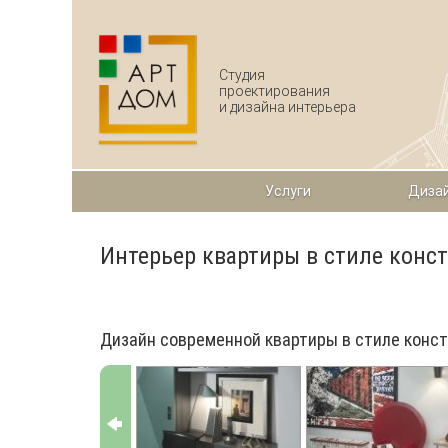
Перейти к основному содержанию
Студия
проектирования
и дизайна интерьера
Услуги
Дизай
Интерьер квартиры в стиле конс
Дизайн современной квартиры в стиле конс