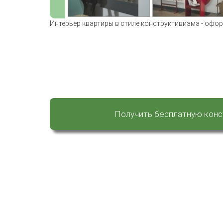
Интерьер квартиры в стиле конструктивизма - офор
Получить бесплатную кон