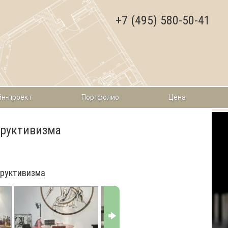
+7 (495) 580-50-41
н-проект
Портфолио
Цена
труктивизма
труктивизма