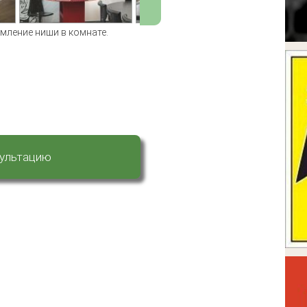
мление ниши в комнате.
сультацию