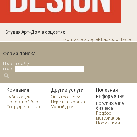
Студия Арт-Дом в соцсетях
Вконтакте
Google+
Facebool
Twiter
Форма поиска
Поиск по сайту
Поиск
Компания
Другие услуги
Полезная
информация
Публикации
Электропроект
Новостной блог
Перепланировка
Продвижение
Сотрудничество
Умный дом
бизнеса
Подбор
материалов
Нормативы