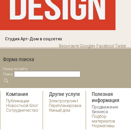
Студия Арт-Дом в соцсетях
Вконтакте
Google+
Facebool
Twiter
Форма поиска
Поиск по сайту
Поиск
Компания
Другие услуги
Полезная
информация
Публикации
Электропроект
Новостной блог
Перепланировка
Продвижение
Сотрудничество
Умный дом
бизнеса
Подбор
материалов
Нормативы