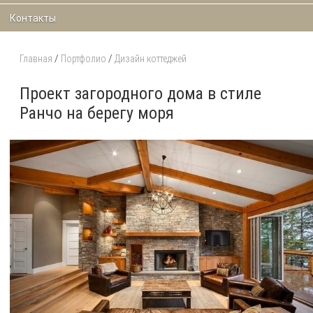
Контакты
Главная
/
Портфолио
/
Дизайн коттеджей
Проект загородного дома в стиле
Ранчо на берегу моря