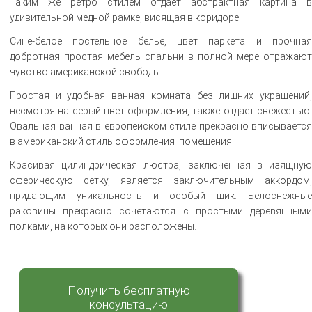
Таким же ретро стилем отдает абстрактная картина в
удивительной медной рамке, висящая в коридоре.
Сине-белое постельное белье, цвет паркета и прочная
добротная простая мебель спальни в полной мере отражают
чувство американской свободы.
Простая и удобная ванная комната без лишних украшений,
несмотря на серый цвет оформления, также отдает свежестью.
Овальная ванная в европейском стиле прекрасно вписывается
в американский стиль оформления помещения.
Красивая цилиндрическая люстра, заключенная в изящную
сферическую сетку, является заключительным аккордом,
придающим уникальность и особый шик. Белоснежные
раковины прекрасно сочетаются с простыми деревянными
полками, на которых они расположены.
Получить бесплатную
консультацию