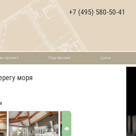
+7 (495) 580-50-41
н-проект
Портфолио
Цена
ерегу моря
я