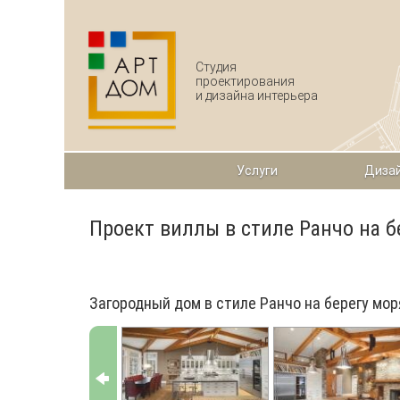
Перейти к основному содержанию
Студия
проектирования
и дизайна интерьера
Услуги
Дизай
Проект виллы в стиле Ранчо на б
Загородный дом в стиле Ранчо на берегу мор