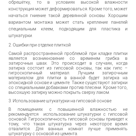
обрешётку, то в условиях высокой влажности
конструкция может деформироваться. Кроме того, может
начаться гниение такой деревянной основы. Хорошим
вариантом монтажа может стать крепление панелей
специальным клеем, подходящим для пластика и
штукатурки.
2. Ошибки при отделке плиткой
Самой распространенной проблемой при кладке плитки
является возникновение со временем грибка в
затирочных швах. Это происходит в случаях, когда
затирка состоит из гипсовой основы, так как гипс –
гигроскопичный материал. Лучшим затирочным
материалом для плитки в ванной будет затирка на
эпоксидной основе и цементе. Также существуют затирки
со специальными добавками против плесени. Кроме того,
высохшую затирку можно покрыть сверху лаком.
3. Использование штукатурки на гипсовой основе
В помещениях с повышенной влажностью не
рекомендуется использование штукатурки с гипсовой
основой. Гигроскопичность гипсовой основы приведет к
тому, что такая штукатурка через некоторое время
отвалится. Для ванных комнат лучше применять
штукатурку с основой из цемента.