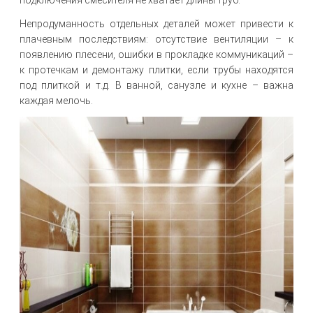
подключения смесителя не хватает длины труб.
Непродуманность отдельных деталей может привести к
плачевным последствиям: отсутствие вентиляции – к
появлению плесени, ошибки в прокладке коммуникаций –
к протечкам и демонтажу плитки, если трубы находятся
под плиткой и т.д. В ванной, санузле и кухне – важна
каждая мелочь.