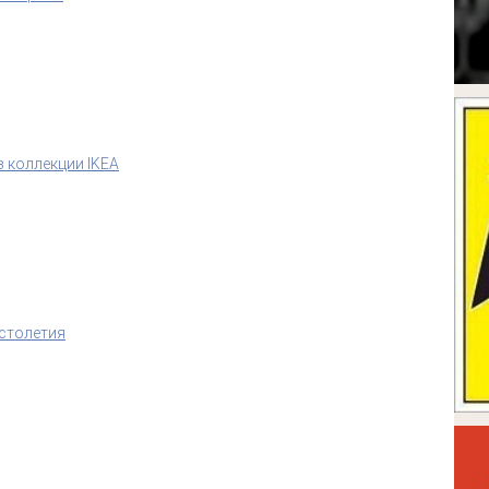
 коллекции IKEA
 столетия