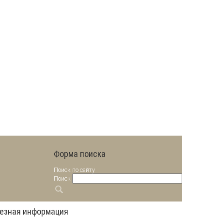
Форма поиска
Поиск по сайту
Поиск
езная информация