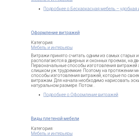
Подробнее
о Бескаркасная мебель – удобная
Оформление витражей
Категория:
Мебель и интерьеры
Витражи принято считать одним из самых старых и
располагаются в дверных и оконных проемах, на дв
Первоначальные способы изготовления витражей х
слишком уж трудоемкие. Поэтому на протяжении м
способы изготовления витражей, которые по своем
витражам. Для начала необходимо нарисовать эски
натуральном размере. Потом...
Подробнее
о Оформление витражей
Виды плетеной мебели
Категория:
Мебель и интерьеры