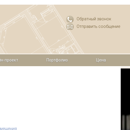
Обратный звонок
Отправить сообщение
н-проект
Портфолио
Цена
омещения