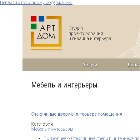
Перейти к основному содержанию
Студия
проектирования
и дизайна интерьера
Услуги
Дизай
Мебель и интерьеры
Стеклянные двери в интерьере помещения
Категория:
Мебель и интерьеры
Подробнее
о Стеклянные двери в интерьере п