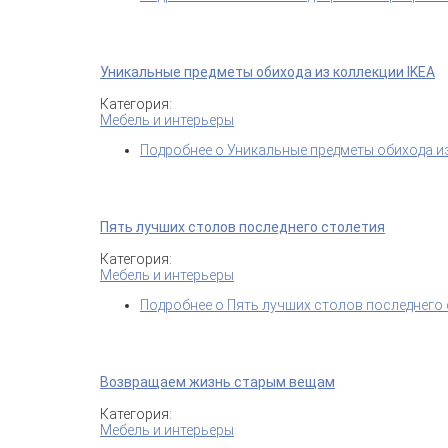
Уникальные предметы обихода из коллекции IKEA
Категория:
Мебель и интерьеры
Подробнее
о Уникальные предметы обихода из
Пять лучших столов последнего столетия
Категория:
Мебель и интерьеры
Подробнее
о Пять лучших столов последнего
Возвращаем жизнь старым вещам
Категория:
Мебель и интерьеры