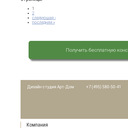
1
2
следующая ›
последняя »
Получить бесплатную кон
Дизайн студия Арт-Дом
+7 (495) 580-50-41
Компания