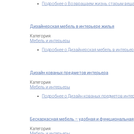
Подробнее
о Возвращаем жизнь старым вещ
Дизайнерская мебель в интерьере жилья
Категория:
Мебель и интерьеры
Подробнее
о Дизайнерская мебель в интерье
Дизайн кованых предметов интерьера
Категория:
Мебель и интерьеры
Подробнее
о Дизайн кованых предметов инте
Бескаркасная мебель – удобная и функциональная
Категория:
Мебель и интерьеры