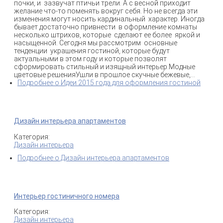
почки, и зазвучат птичьи трели. А с весной приходит
желание что-то поменять вокруг себя. Но не всегда эти
изменения могут носить кардинальный характер. Иногда
бывает достаточно привнести в оформление комнаты
несколько штрихов, которые сделают ее более яркой и
насыщенной. Сегодня мы рассмотрим основные
тенденции украшения гостиной, которые будут
актуальными в этом году и которые позволят
сформировать стильный и изящный интерьер.Модные
цветовые решенияУшли в прошлое скучные бежевые,...
Подробнее
о Идеи 2015 года для оформления гостиной
Дизайн интерьера апартаментов
Категория:
Дизайн интерьера
Подробнее
о Дизайн интерьера апартаментов
Интерьер гостиничного номера
Категория:
Дизайн интерьера