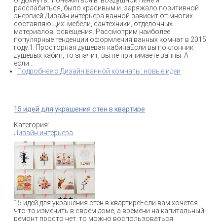
расслабиться, было красивым и заряжало позитивной
энергией.Дизайн интерьера ванной зависит от многих
составляющих: мебели, сантехники, отделочных
материалов, освещения. Рассмотрим наиболее
популярные тенденции оформления ванных комнат в 2015
году.1. Просторная душевая кабинаЕсли вы поклонник
душевых кабин, то значит, вы не принимаете ванны. А
если...
Подробнее
о Дизайн ванной комнаты: новые идеи
15 идей для украшения стен в квартире
Категория:
Дизайн интерьера
15 идей для украшения стен в квартиреЕсли вам хочется
что-то изменить в своем доме, а времени на капитальный
ремонт просто нет, то можно воспользоваться