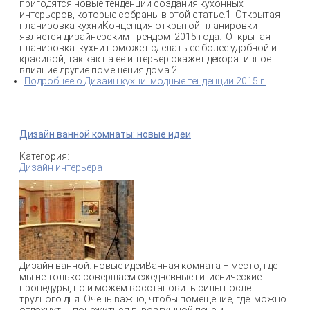
пригодятся новые тенденции создания кухонных
интерьеров, которые собраны в этой статье.1. Открытая
планировка кухниКонцепция открытой планировки
является дизайнерским трендом 2015 года. Открытая
планировка кухни поможет сделать ее более удобной и
красивой, так как на ее интерьер окажет декоративное
влияние другие помещения дома.2....
Подробнее
о Дизайн кухни: модные тенденции 2015 г.
Дизайн ванной комнаты: новые идеи
Категория:
Дизайн интерьера
Дизайн ванной: новые идеиВанная комната – место, где
мы не только совершаем ежедневные гигиенические
процедуры, но и можем восстановить силы после
трудного дня. Очень важно, чтобы помещение, где можно
отдохнуть, понежиться в воздушной пене и