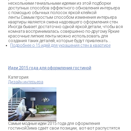
несколькими гениальными идеями из этой подборки
доступных способов эффектного обновления интерьера
с помощью обычных полосок яркой клейкой
ленты.Самым простым способом изменения интерьера
квартиры является смена надоевшего оформления стен.
Иногда бывает достаточно одной яркой детали, чтобы вся
комната воспринималась совершенно по-другому.Яркие
красочные липкие ленты можно использовать для
создания таких деталей, которые будут привлекать...
Подробнее
о 15 идей для украшения стен в квартире
Идеи 2015 года для оформления гостиной
Категория:
Дизайн интерьера
Самые модные идеи 2015 года для оформления
гостинойЗима сдаёт свои позиции, вот-вот распустятся