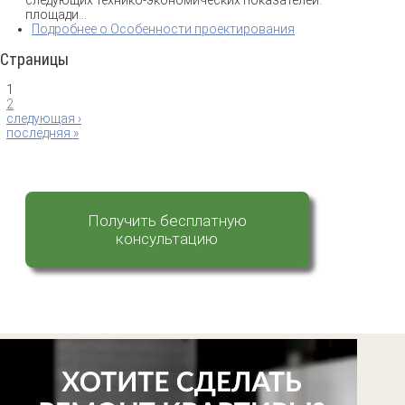
площади...
Подробнее
о Особенности проектирования
Страницы
1
2
следующая ›
последняя »
Получить бесплатную
консультацию