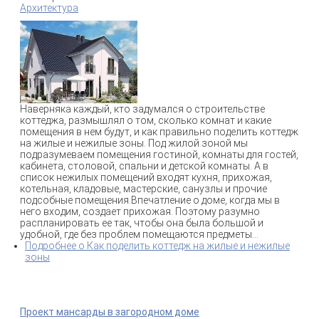
Архитектура
Наверняка каждый, кто задумался о строительстве
коттеджа, размышлял о том, сколько комнат и какие
помещения в нем будут, и как правильно поделить коттедж
на жилые и нежилые зоны. Под жилой зоной мы
подразумеваем помещения гостиной, комнаты для гостей,
кабинета, столовой, спальни и детской комнаты. А в
список нежилых помещений входят кухня, прихожая,
котельная, кладовые, мастерские, санузлы и прочие
подсобные помещения.Впечатление о доме, когда мы в
него входим, создает прихожая. Поэтому разумно
распланировать ее так, чтобы она была большой и
удобной, где без проблем помещаются предметы...
Подробнее
о Как поделить коттедж на жилые и нежилые
зоны
Проект мансарды в загородном доме