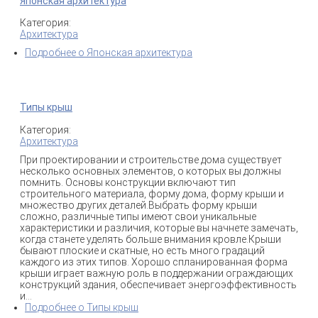
Японская архитектура
Категория:
Архитектура
Подробнее
о Японская архитектура
Типы крыш
Категория:
Архитектура
При проектировании и строительстве дома существует
несколько основных элементов, о которых вы должны
помнить. Основы конструкции включают тип
строительного материала, форму дома, форму крыши и
множество других деталей.Выбрать форму крыши
сложно, различные типы имеют свои уникальные
характеристики и различия, которые вы начнете замечать,
когда станете уделять больше внимания кровле.Крыши
бывают плоские и скатные, но есть много градаций
каждого из этих типов. Хорошо спланированная форма
крыши играет важную роль в поддержании ограждающих
конструкций здания, обеспечивает энергоэффективность
и...
Подробнее
о Типы крыш