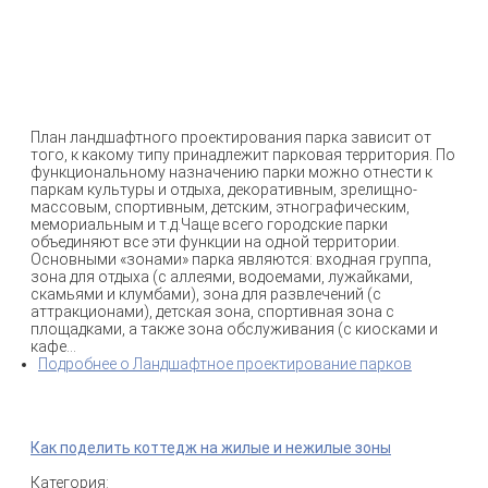
План ландшафтного проектирования парка зависит от
того, к какому типу принадлежит парковая территория. По
функциональному назначению парки можно отнести к
паркам культуры и отдыха, декоративным, зрелищно-
массовым, спортивным, детским, этнографическим,
мемориальным и т.д.Чаще всего городские парки
объединяют все эти функции на одной территории.
Основными «зонами» парка являются: входная группа,
зона для отдыха (с аллеями, водоемами, лужайками,
скамьями и клумбами), зона для развлечений (с
аттракционами), детская зона, спортивная зона с
площадками, а также зона обслуживания (с киосками и
кафе...
Подробнее
о Ландшафтное проектирование парков
Как поделить коттедж на жилые и нежилые зоны
Категория: