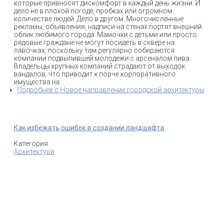
которые привносят дискомфорт в каждый день жизни. И
дело не в плохой погоде, пробках или огромном
количестве людей. Дело в другом. Многочисленные
рекламы, объявления, надписи на стенах портят внешний
облик любимого города. Мамочки с детьми или просто
рядовые граждане не могут посидеть в сквере на
лавочках, поскольку там регулярно собираются
компании подвыпившей молодежи с арсеналом пива.
Владельцы крупных компаний страдают от выходок
вандалов, что приводит к порче корпоративного
имущества на...
Подробнее
о Новое направление городской архитектуры
Как избежать ошибок в создании ландшафта
Категория:
Архитектура