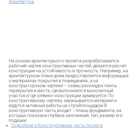
Архитектура
На основе архитектурного проекта разрабатывается
рабочий чертеж конструктивных частей, делается расчет
конструкции на устойчивость и прочность. Например, на
архитектурном плане дома предоставляется информация
о материалах покрытия в помещениях, а на
конструкторском чертеже – схемы раскладок плиты
перекрытия и места, где выполняется монолитный
участок и где элемент конструкции армируется. По
конструктивному чертежу заказывается материал и
ведутся активные работы на стройплощадках.В
конструктивную часть входит: - планы фундамента, на
которых показана глубина заложений, тип, размер его
подушки...
Подробнее
о Конструктивная часть проекта