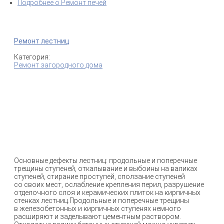
Подробнее
о Ремонт печей
Ремонт лестниц
Категория:
Ремонт загородного дома
Основные дефекты лестниц: продольные и поперечные
трещины ступеней, откалывание и выбоины на валиках
ступеней, стирание проступей, сползание ступеней
со своих мест, ослабление крепления перил, разрушение
отделочного слоя и керамических плиток на кирпичных
стенках лестниц.Продольные и поперечные трещины
в железобетонных и кирпичных ступенях немного
расширяют и заделывают цементным раствором.