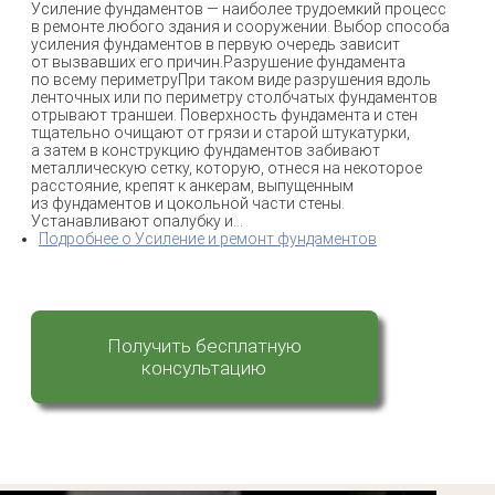
Усиление фундаментов — наиболее трудоемкий процесс
в ремонте любого здания и сооружении. Выбор способа
усиления фундаментов в первую очередь зависит
от вызвавших его причин.Разрушение фундамента
по всему периметруПри таком виде разрушения вдоль
ленточных или по периметру столбчатых фундаментов
отрывают траншеи. Поверхность фундамента и стен
тщательно очищают от грязи и старой штукатурки,
а затем в конструкцию фундаментов забивают
металлическую сетку, которую, отнеся на некоторое
расстояние, крепят к анкерам, выпущенным
из фундаментов и цокольной части стены.
Устанавливают опалубку и...
Подробнее
о Усиление и ремонт фундаментов
Получить бесплатную
консультацию