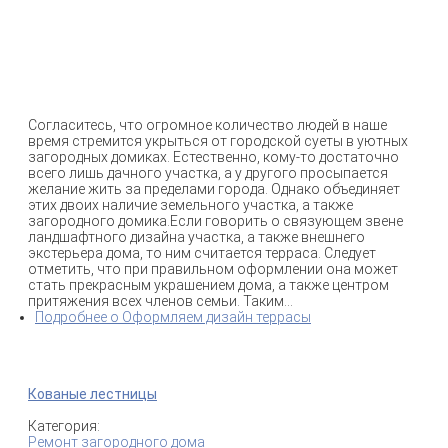
Согласитесь, что огромное количество людей в наше
время стремится укрыться от городской суеты в уютных
загородных домиках. Естественно, кому-то достаточно
всего лишь дачного участка, а у другого просыпается
желание жить за пределами города. Однако объединяет
этих двоих наличие земельного участка, а также
загородного домика.Если говорить о связующем звене
ландшафтного дизайна участка, а также внешнего
экстерьера дома, то ним считается терраса. Следует
отметить, что при правильном оформлении она может
стать прекрасным украшением дома, а также центром
притяжения всех членов семьи. Таким...
Подробнее
о Оформляем дизайн террасы
Кованые лестницы
Категория:
Ремонт загородного дома