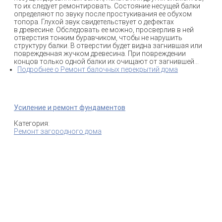
то их следует ремонтировать. Состояние несущей балки
определяют по звуку после простукивания ее обухом
топора. Глухой звук свидетельствует о дефектах
в древесине. Обследовать ее можно, просверлив в ней
отверстия тонким буравчиком, чтобы не нарушить
структуру балки. В отверстии будет видна загнившая или
поврежденная жучком древесина. При повреждении
концов только одной балки их очищают от загнившей...
Подробнее
о Ремонт балочных перекрытий дома
Усиление и ремонт фундаментов
Категория:
Ремонт загородного дома