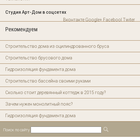
Студия Арт-Дом в соцсетях
Вконтакте
Google+
Facebool
Twiter
Рекомендуем
Строительство дома из оцилиндрованного бруса
Строительство брусового дома
Гидроизоляция фундамента дома
Строительство бассейна своими руками
Сколько стоит деревянный коттедж в 2015 году?
Зачем нужен монолитный пояс?
Гидроизоляция фундамента дома
Поиск по сайту
Форма поиска
Поиск