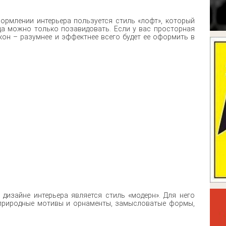
рмлении интерьера пользуется стиль «лофт», который
ща можно только позавидовать. Если у вас просторная
он – разумнее и эффектнее всего будет ее оформить в
ду!
 дизайне интерьера является стиль «модерн». Для него
 природные мотивы и орнаменты, замысловатые формы,
ости