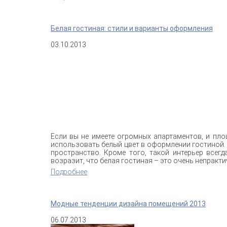
Белая гостиная: стили и варианты оформления
03.10.2013
Если вы не имеете огромных апартаментов, и пл
использовать белый цвет в оформлении гостиной.
пространство. Кроме того, такой интерьер всег
возразит, что белая гостиная – это очень непрактич
Подробнее
о Белая гостиная: стили и варианты оф
Модные тенденции дизайна помещений 2013
06.07.2013