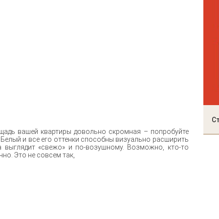
С
ощадь вашей квартиры довольно скромная – попробуйте
 Белый и все его оттенки способны визуально расширить
да выглядит «свежо» и по-возушному. Возможно, кто-то
но. Это не совсем так,
ормления