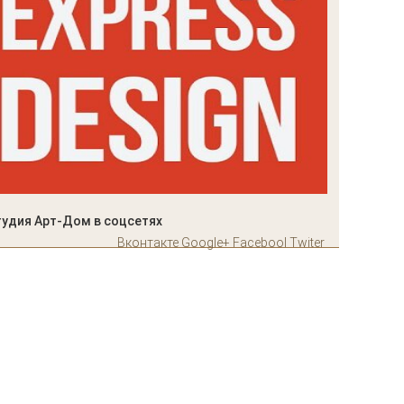
тудия Арт-Дом в соцсетях
Вконтакте
Google+
Facebool
Twiter