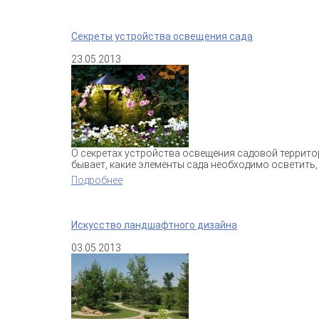
Секреты устройства освещения сада
23.05.2013
О секретах устройства освещения садовой террито
бывает, какие элементы сада необходимо осветить,
Подробнее
о Секреты устройства освещения сада
Искусство ландшафтного дизайна
03.05.2013