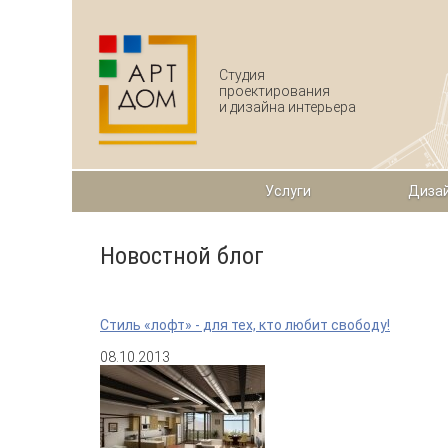
Перейти к основному содержанию
Студия
проектирования
и дизайна интерьера
Услуги
Дизай
Новостной блог
Стиль «лофт» - для тех, кто любит свободу!
08.10.2013