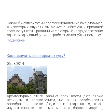
Каким бы суперкрутым профессионалом не был дизайнер,
в некоторых случаях он может ошибиться и причиной
тому могут стать различные факторы. Иногда достаточно
сделать одну ошибку - и вся работа может уйти насмарку.
Подробнее
о Дизайнеры тоже ошибаются
Как различать стили архитектуры?
05.08.2014
Архитектурные стили разных эпох восхищают своим
величием и великолепием, но в их особенностях
разобраться нелегко. Люди тратят годы на то, чтобы
изучить характерные элементы рококо, барокко, модерна,