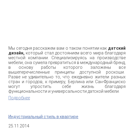
Мы сегодня расскажем вам о таком понятии как
датский
дизайн,
который стал достоянием всего мира благодаря
местной компании. Специализируясь на производстве
мебели, она сумела превратиться в международный бренд,
в основу работы которого заложены все
вышеперечисленные принципы доступной роскоши.
Разве не удивительно то, что ежедневно жители разных
стран и городов, к примеру, Берлина или Сан-Франциско
могут упростить себе жизнь благодаря
функциональности и универсальности датской мебели.
Подробнее
о Современный датский дизайн
Индустриальный стиль в квартире
25.11.2014