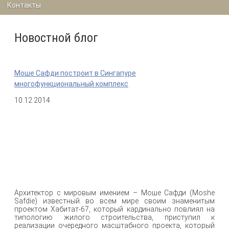
Контакты
Новостной блог
Моше Сафди построит в Сингапуре
многофункциональный комплекс
10.12.2014
Архитектор с мировым имением – Моше Сафди (Moshe
Safdie) известный во всем мире своим знаменитым
проектом Хабитат-67, который кардинально повлиял на
типологию жилого строительства, приступил к
реализации очередного масштабного проекта, который