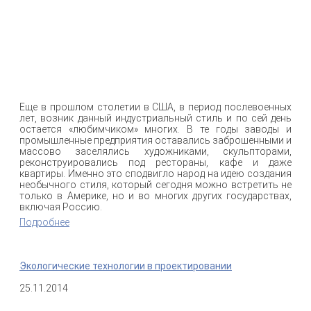
Еще в прошлом столетии в США, в период послевоенных
лет, возник данный индустриальный стиль и по сей день
остается «любимчиком» многих. В те годы заводы и
промышленные предприятия оставались заброшенными и
массово заселялись художниками, скульпторами,
реконструировались под рестораны, кафе и даже
квартиры. Именно это сподвигло народ на идею создания
необычного стиля, который сегодня можно встретить не
только в Америке, но и во многих других государствах,
включая Россию.
Подробнее
о Индустриальный стиль в квартире
Экологические технологии в проектировании
25.11.2014