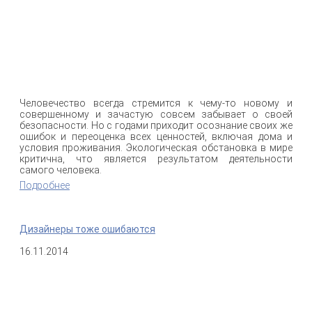
Человечество всегда стремится к чему-то новому и
совершенному и зачастую совсем забывает о своей
безопасности. Но с годами приходит осознание своих же
ошибок и переоценка всех ценностей, включая дома и
условия проживания. Экологическая обстановка в мире
критична, что является результатом деятельности
самого человека.
Подробнее
о Экологические технологии в проектировании
Дизайнеры тоже ошибаются
16.11.2014