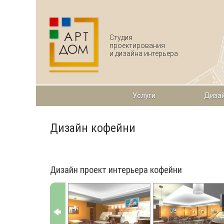
Перейти к основному содержанию
Студия
проектирования
и дизайна интерьера
Услуги
Дизай
Дизайн кофейни
Дизайн проект интерьера кофейни