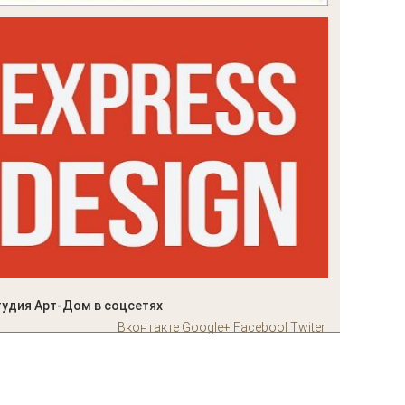
тудия Арт-Дом в соцсетях
Вконтакте
Google+
Facebool
Twiter