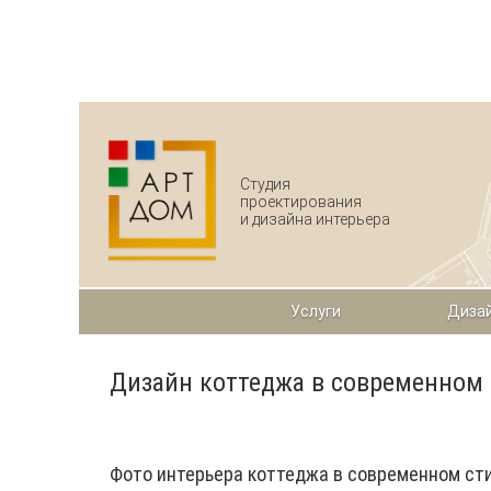
Перейти к основному содержанию
Студия
проектирования
и дизайна интерьера
Услуги
Дизай
Дизайн коттеджа в современном 
Фото интерьера коттеджа в современном ст