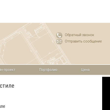
Обратный звонок
Отправить сообщение
н-проект
Портфолио
Цена
стиле
иле