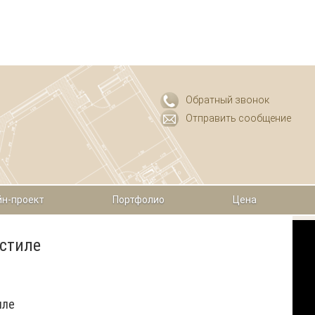
Обратный звонок
Отправить сообщение
н-проект
Портфолио
Цена
стиле
иле