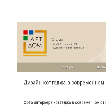
Перейти к основному содержанию
Студия
проектирования
и дизайна интерьера
Услуги
Дизай
Дизайн коттеджа в современном 
Фото интерьера коттеджа в современном ст