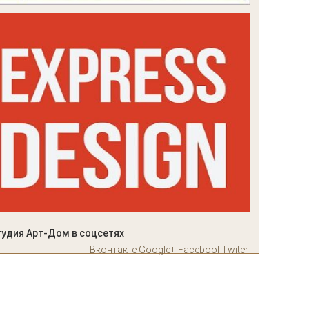
тудия Арт-Дом в соцсетях
Вконтакте
Google+
Facebool
Twiter