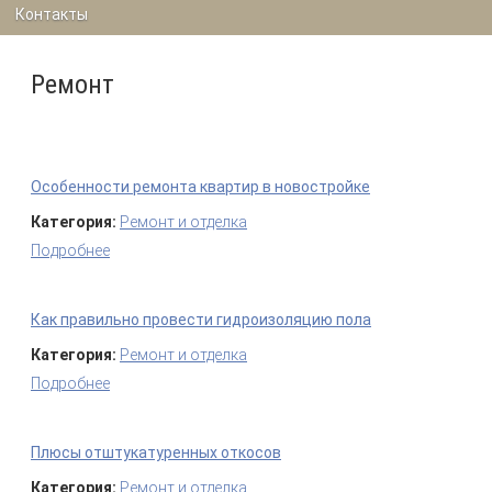
Контакты
Ремонт
Особенности ремонта квартир в новостройке
Категория:
Ремонт и отделка
Подробнее
о Особенности ремонта квартир в новостройке
Как правильно провести гидроизоляцию пола
Категория:
Ремонт и отделка
Подробнее
о Как правильно провести гидроизоляцию пола
Плюсы отштукатуренных откосов
Категория:
Ремонт и отделка