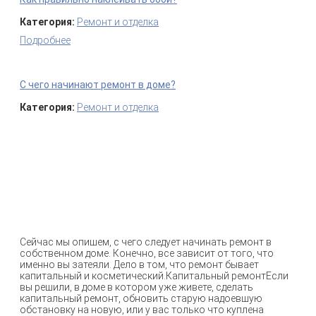
Категория:
Ремонт и отделка
Подробнее
о Как правильно наклеивать обои?
С чего начинают ремонт в доме?
Категория:
Ремонт и отделка
Сейчас мы опишем, с чего следует начинать ремонт в
собственном доме. Конечно, все зависит от того, что
именно вы затеяли. Дело в том, что ремонт бывает
капитальный и косметический.Капитальный ремонтЕсли
вы решили, в доме в котором уже живете, сделать
капитальный ремонт, обновить старую надоевшую
обстановку на новую, или у вас только что куплена