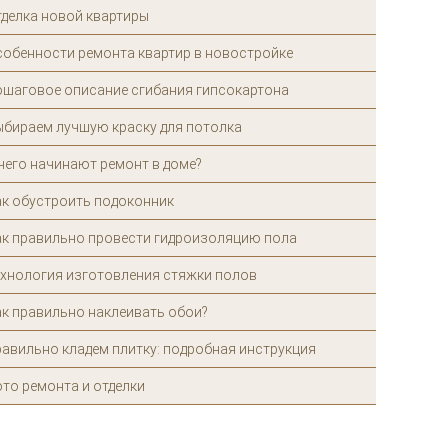
тделка новой квартиры
собенности ремонта квартир в новостройке
ошаговое описание сгибания гипсокартона
ыбираем лучшую краску для потолка
чего начинают ремонт в доме?
ак обустроить подоконник
ак правильно провести гидроизоляцию пола
ехнология изготовления стяжки полов
к правильно наклеивать обои?
авильно кладем плитку: подробная инструкция
то ремонта и отделки