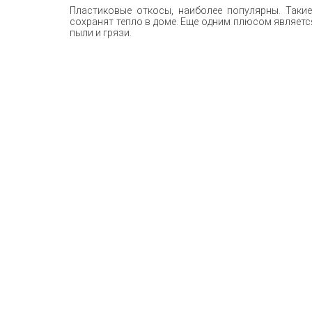
Пластиковые откосы, наиболее популярны. Такие
сохранят тепло в доме. Еще одним плюсом является
пыли и грязи.