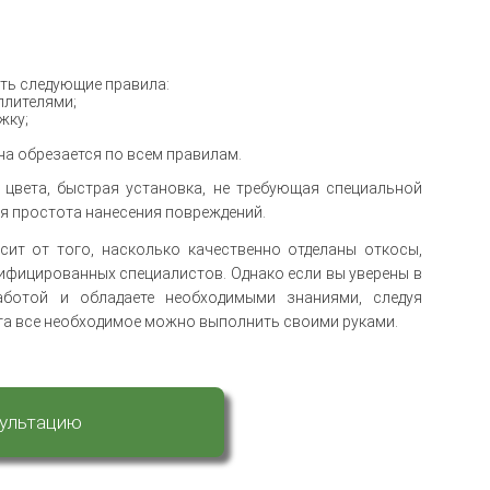
ть следующие правила:
плителями;
жку;
на обрезается по всем правилам.
цвета, быстрая установка, не требующая специальной
ся простота нанесения повреждений.
ит от того, насколько качественно отделаны откосы,
лифицированных специалистов. Однако если вы уверены в
аботой и обладаете необходимыми знаниями, следуя
та все необходимое можно выполнить своими руками.
сультацию