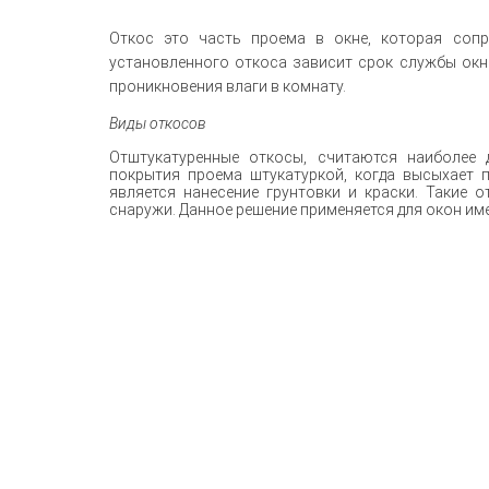
Откос это часть проема в окне, которая сопр
установленного откоса зависит срок службы окна
проникновения влаги в комнату.
Виды откосов
Отштукатуренные откосы, считаются наиболее 
покрытия проема штукатуркой, когда высыхает 
является нанесение грунтовки и краски. Такие 
снаружи. Данное решение применяется для окон им