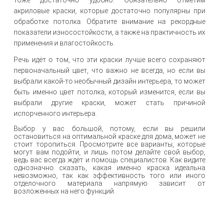
тоже достаточно удобно. Обязательно отметим
акриловые краски, которые достаточно популярны при
обработке потолка. Обратите внимание на рекордные
показатели износостойкости, а также на практичность их
применения и влагостойкость.
Речь идёт о том, что эти краски лучше всего сохраняют
первоначальный цвет, что важно не всегда, но если вы
выбрали какой-то необычный дизайн интерьера, то может
быть именно цвет потолка, который изменится, если вы
выбрали другие краски, может стать причиной
испорченного интерьера.
Выбор у вас большой, потому, если вы решили
остановиться на оптимальной краске для дома, может не
стоит торопиться. Просмотрите все варианты, которые
могут вам подойти, и лишь потом делайте свой выбор,
ведь вас всегда ждёт и помощь специалистов. Как видите
однозначно сказать, какая именно краска идеальна
невозможно, так как эффективность того или иного
отделочного материала напрямую зависит от
возложенных на него функций.