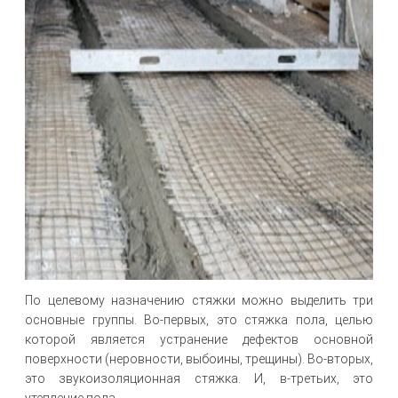
По целевому назначению стяжки можно выделить три
основные группы. Во-первых, это стяжка пола, целью
которой является устранение дефектов основной
поверхности (неровности, выбоины, трещины). Во-вторых,
это звукоизоляционная стяжка. И, в-третьих, это