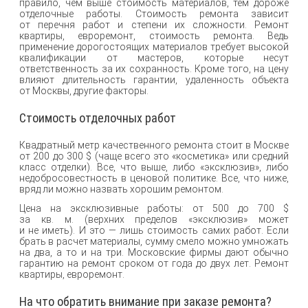
правило, чем выше стоимость материалов, тем дороже
отделочные работы. Стоимость ремонта зависит
от перечня работ и степени их сложности. Ремонт
квартиры, евроремонт, стоимость ремонта. Ведь
применение дорогостоящих материалов требует высокой
квалификации от мастеров, которые несут
ответственность за их сохранность. Кроме того, на цену
влияют длительность гарантии, удаленность объекта
от Москвы, другие факторы.
Стоимость отделочных работ
Квадратный метр качественного ремонта стоит в Москве
от 200 до 300 $ (чаще всего это «косметика» или средний
класс отделки). Все, что выше, либо «эксклюзив», либо
недобросовестность в ценовой политике. Все, что ниже,
вряд ли можно назвать хорошим ремонтом.
Цена на эксклюзивные работы: от 500 до 700 $
за кв. м. (верхних пределов «эксклюзив» может
и не иметь). И это — лишь стоимость самих работ. Если
брать в расчет материалы, сумму смело можно умножать
на два, а то и на три. Московские фирмы дают обычно
гарантию на ремонт сроком от года до двух лет. Ремонт
квартиры, евроремонт.
На что обратить внимание при заказе ремонта?