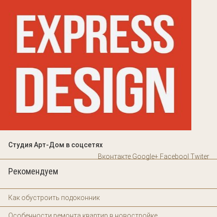
Студия Арт-Дом в соцсетях
Вконтакте
Google+
Facebool
Twiter
Рекомендуем
Как обустроить подоконник
Особенности ремонта квартир в новостройке