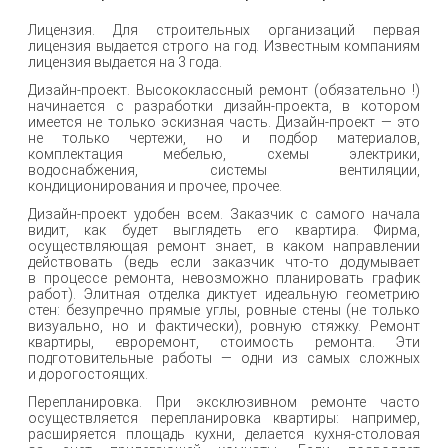
Лицензия. Для строительных организаций первая
лицензия выдается строго на год. Известным компаниям
лицензия выдается на 3 года.
Дизайн-проект. Высококлассный ремонт (обязательно !)
начинается с разработки дизайн-проекта, в котором
имеется не только эскизная часть. Дизайн-проект — это
не только чертежи, но и подбор материалов,
комплектация мебелью, схемы электрики,
водоснабжения, системы вентиляции,
кондиционирования и прочее, прочее.
Дизайн-проект удобен всем. Заказчик с самого начала
видит, как будет выглядеть его квартира. Фирма,
осуществляющая ремонт знает, в каком направлении
действовать (ведь если заказчик что-то додумывает
в процессе ремонта, невозможно планировать график
работ). Элитная отделка диктует идеальную геометрию
стен: безупречно прямые углы, ровные стены (не только
визуально, но и фактически), ровную стяжку. Ремонт
квартиры, евроремонт, стоимость ремонта. Эти
подготовительные работы — одни из самых сложных
и дорогостоящих.
Перепланировка. При эксклюзивном ремонте часто
осуществляется перепланировка квартиры: например,
расширяется площадь кухни, делается кухня-столовая