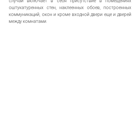
случай включает в себя присутствие в помещениях
оштукатуренных стен, наклеенных обоев, построенных
коммуникаций, окон и кроме входной двери еще и дверей
между комнатами.