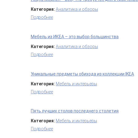
Категория:
Аналитика и обзоры
Подробнее
о Леруа Мерлен – все, что требуется для
Мебель из ИКЕА – это выбор большинства
Категория:
Аналитика и обзоры
Подробнее
о Мебель из ИКЕА – это выбор большинс
Уникальные предметы обихода из коллекции IKEA
Категория:
Мебель и интерьеры
Подробнее
о Уникальные предметы обихода из колл
Пять лучших столов последнего столетия
Категория:
Мебель и интерьеры
Подробнее
о Пять лучших столов последнего столе