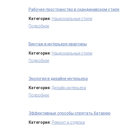
Рабочее пространство в скандинавском стиле
Категория:
Национальные стили
Подробнее
о Рабочее пространство в скандинавско
Винтаж в интерьере квартиры
Категория:
Национальные стили
Подробнее
о Винтаж в интерьере квартиры
Экология в дизайне интерьера
Категория:
Дизайн интерьера
Подробнее
о Экология в дизайне интерьера
Эффективные способы спрятать батарею
Категория:
Ремонт и отделка