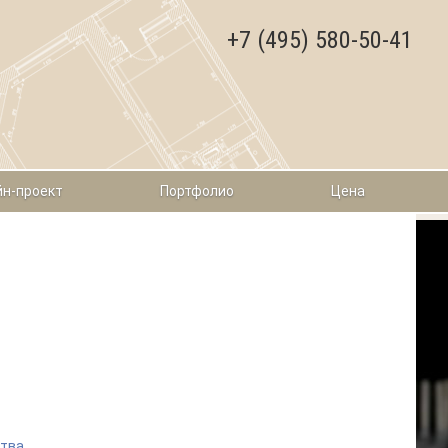
+7 (495) 580-50-41
н-проект
Портфолио
Цена
риалов
ства