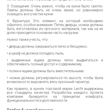
3. Освещение. Очень важно, чтобы на кухне было светло.
Лампы должны быть не очень яркие, но равномерно
освещать все участки кухни.
4. Фурнитура. Это элемент, на который необходимо
обратить особое внимание. Петли, дверцы, ножки должны
быть изготовлены из прочного материала, так как на их
долю приходится основная часть нагрузки.
Нужно также учесть, что:
• дверцы должны закрываться легко и бесшумно;
• в шкаф не должна попадать пыль;
• выдвижные ящики должны легко выдвигаться и
обеспечивать полный доступ к содержимому;
• полки и ящики должны быть вместительными;
• ножки должны регулироваться по высоте, чтобы была
возможность выровнять весь кухонный гарнитур.
Как правило, в кухнях торговой марки Leicht выдержаны
все стандарты качества. Разработка каждого проекта
компании базируется на принципах комфорта,
функциональности и долговечности.