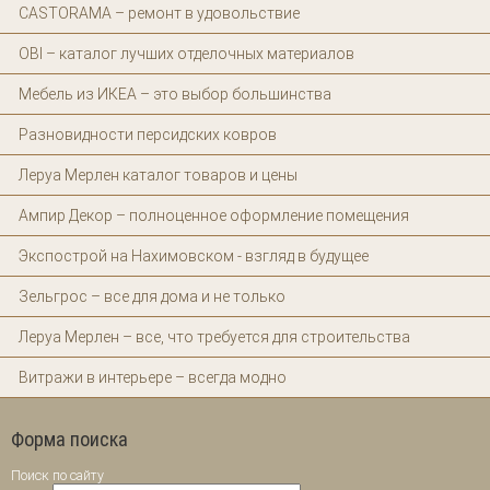
CASTORAMA – ремонт в удовольствие
OBI – каталог лучших отделочных материалов
Мебель из ИКЕА – это выбор большинства
Разновидности персидских ковров
Леруа Мерлен каталог товаров и цены
Ампир Декор – полноценное оформление помещения
Экспострой на Нахимовском - взгляд в будущее
Зельгрос – все для дома и не только
Леруа Мерлен – все, что требуется для строительства
Витражи в интерьере – всегда модно
Форма поиска
Поиск по сайту