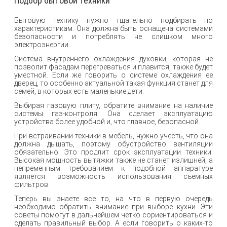
Подбор бытовой техники
Бытовую технику нужно тщательно подбирать по
характеристикам. Она должна быть оснащена системами
безопасности и потреблять не слишком много
электроэнергии.
Система внутреннего охлаждения духовки, которая не
позволит фасадам перегреваться и плавится, также будет
уместной. Если же говорить о системе охлаждения ее
дверец, то особенно актуальной такая функция станет для
семей, в которых есть маленькие дети.
Выбирая газовую плиту, обратите внимание на наличие
системы газ-контроля. Она сделает эксплуатацию
устройства более удобной и, что главное, безопасной.
При встраивании техники в мебель, нужно учесть, что она
должна дышать, поэтому обустройство вентиляции
обязательно. Это продлит срок эксплуатации техники.
Высокая мощность вытяжки также не станет излишней, а
непременным требованием к подобной аппаратуре
является возможность использования съемных
фильтров.
Теперь вы знаете все то, на что в первую очередь
необходимо обратить внимание при выборе кухни. Эти
советы помогут в дальнейшем четко сориентироваться и
сделать правильный выбор. А если говорить о каких-то