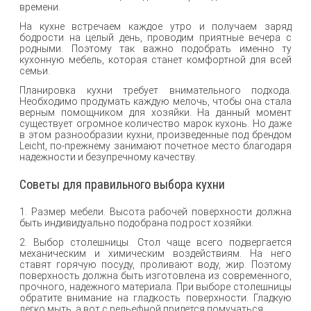
времени.
На кухне встречаем каждое утро и получаем заряд
бодрости на целый день, проводим приятные вечера с
родными. Поэтому так важно подобрать именно ту
кухонную мебель, которая станет комфортной для всей
семьи.
Планировка кухни требует внимательного подхода.
Необходимо продумать каждую мелочь, чтобы она стала
верным помощником для хозяйки. На данный момент
существует огромное количество марок кухонь. Но даже
в этом разнообразии кухни, произведенные под брендом
Leicht, по-прежнему занимают почетное место благодаря
надежности и безупречному качеству.
Советы для правильного выбора кухни
1. Размер мебели. Высота рабочей поверхности должна
быть индивидуально подобрана под рост хозяйки.
2. Выбор столешницы. Стол чаще всего подвергается
механическим и химическим воздействиям. На него
ставят горячую посуду, проливают воду, жир. Поэтому
поверхность должна быть изготовлена из современного,
прочного, надежного материала. При выборе столешницы
обратите внимание на гладкость поверхности. Гладкую
легко мыть, а вот с рельефной придется помучаться.