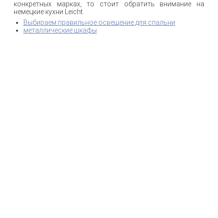
конкретных марках, то стоит обратить внимание на
немецкие кухни Leicht.
Выбираем правильное освещение для спальни
металлические шкафы