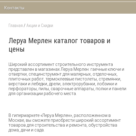
Контакты
Главная
/
Акции и Скидки
Леруа Мерлен каталог товаров и
цены
Широкий ассортимент строительного инструмента
представлен в магазинах Леруа Мерлен: гаечные ключи и
отвертки, специнструмент для малярных, отделочных,
плиточных работ, термоклеевые пистолеты, стремянки,
верстаки и лебедки, дрели, электрорубанки, лобзики и
перфораторы, пилы, сварочные аппараты, полки и панели
для организации рабочего места.
В гипермаркете «Леруа Мерлен», расположенном в
Москве, вы сможете приобрести широкий ассортимент
товаров для строительства и ремонта, обустройства
дома, дачи и сада.