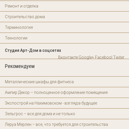
Ремонт и отделка
Строительство дома
Терминология
Технологии
Студия Арт-Дом в соцсетях
Вконтакте
Google+
Facebool
Twiter
Рекомендуем
Металлические шкафы для фитнеса
Ампир Декор – полноценное оформление помещения
Экспострой на Нахимовском - взгляд в будущее
Зельгрос – все для дома и не только
Леруа Мерлен – все, что требуется для строительства