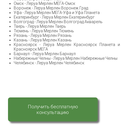
Омск - Леруа Мерлен МЕГА-Омск
Воронеж - Леруа Мерлен Воронеж Град
Уфа - Леруа Мерлен МЕГА-Уфа и Уфа Планета
Екатеринбург - Леруа Мерлен Екатеринбург
Волгоград - Леруа Мерлен Волгоград Акварель
Тверь - Леруа Мерлен Тверь
Тюмень - Леруа Мерлен Тюмень
Рязань - Леруа Мерлен Рязань
Казань - Леруа Мерлен Казань
Красноярск - Леруа Мерлен Красноярск Планета и
Красноярск МЕГА
Барнаул - Леруа Мерлен Барнаул
Набережные Челны - Леруа Мерлен Набережные Челны
Челябинск - Леруа Мерлен Челябинск
Получить бесплатную
консультацию