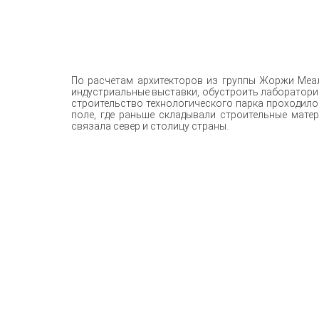
По расчетам архитекторов из группы Жоржи Меал
индустриальные выставки, обустроить лаборатории
строительство технологического парка проходило 
поле, где раньше складывали строительные мате
связала север и столицу страны.