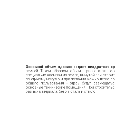
Основной объем зданию задает квадратная «
землей. Таким образом, объем первого этажа с
специально насыпан из земли, вынутой при строи
по единому модулю и при желании можно легко по
общего пользования - здесь будут размещатьс
основные технические помещения. При строительс
разных материала: бетон, сталь и стекло.