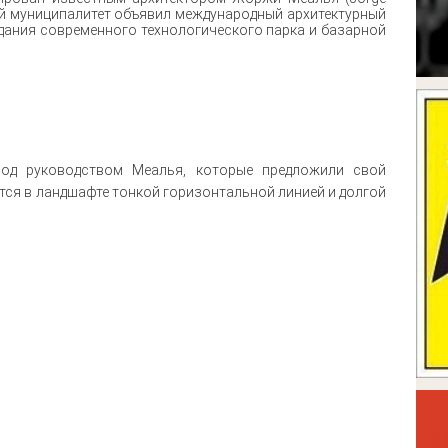
ный муниципалитет объявил международный архитектурный
здания современного технологического парка и базарной
под руководством Меалья, которые предложили свой
тся в ландшафте тонкой горизонтальной линией и долгой