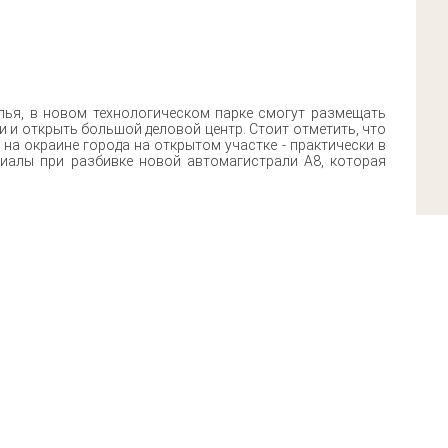
ья, в новом технологическом парке смогут размещать
 и открыть большой деловой центр. Стоит отметить, что
на окраине города на открытом участке - практически в
риалы при разбивке новой автомагистрали А8, которая