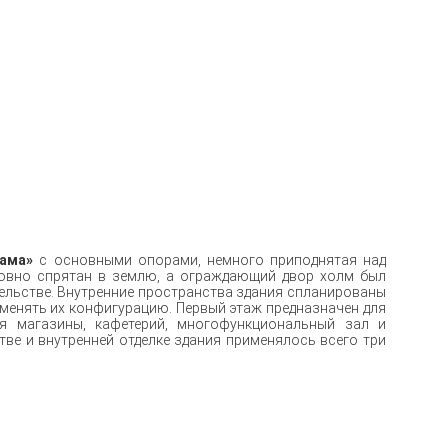
рама»
с основными опорами, немного приподнятая над
ловно спрятан в землю, а ограждающий двор холм был
тельстве. Внутренние пространства здания спланированы
менять их конфигурацию. Первый этаж предназначен для
я магазины, кафетерий, многофункциональный зал и
тве и внутренней отделке здания применялось всего три