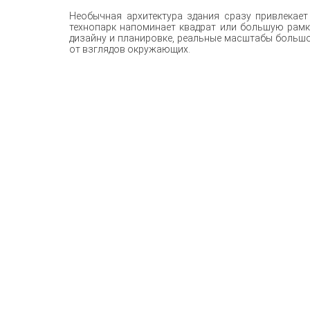
Необычная архитектура здания сразу привлекает
технопарк напоминает квадрат или большую рамк
дизайну и планировке, реальные масштабы большо
от взглядов окружающих.