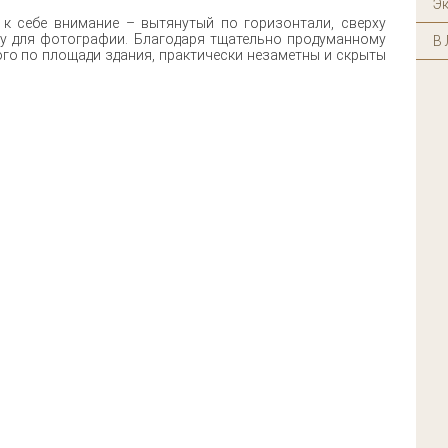
Э
 к себе внимание – вытянутый по горизонтали, сверху
у для фотографии. Благодаря тщательно продуманному
В 
го по площади здания, практически незаметны и скрыты