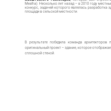
Mealha). Несколько лет назад – в 2010 году мест
конкурс, задачей которого являлась разработка 
площади в сельской местности.
В результате победила команда архитекторов 
оригинальный проект – здание, которое отображае
сплошной стеной.