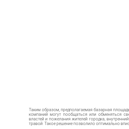
Таким образом, предполагаемая базарная площадь
компаний могут пообщаться или обменяться св
властей и пожелания жителей городка, внутренни
травой. Такое решение позволило оптимально впи