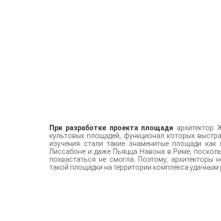
При разработке проекта площади
архитектор 
культовых площадей, функционал которых выстра
изучения стали такие знаменитые площади как 
Лиссабоне и даже Пьяцца Навона в Риме, поскол
похвастаться не смогла. Поэтому, архитекторы 
такой площадки на территории комплекса удачным