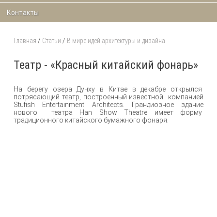
Контакты
Главная
/
Статьи
/
В мире идей архитектуры и дизайна
Театр - «Красный китайский фонарь»
На берегу озера Дунху в Китае в декабре открылся
потрясающий театр, построенный известной компанией
Stufish Entertainment Architects. Грандиозное здание
нового театра Han Show Theatre имеет форму
традиционного китайского бумажного фонаря.