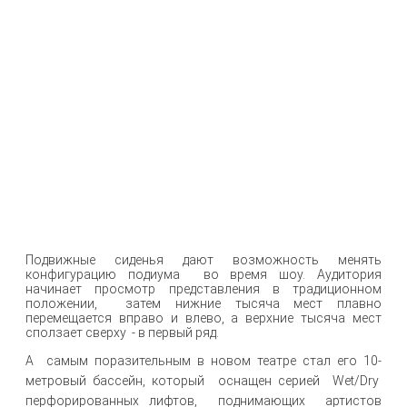
Подвижные сиденья дают возможность менять
конфигурацию подиума во время шоу. Аудитория
начинает просмотр представления в традиционном
положении, затем нижние тысяча мест плавно
перемещается вправо и влево, а верхние тысяча мест
сползает сверху - в первый ряд.
А самым поразительным в новом театре стал его 10-
метровый бассейн, который оснащен серией Wet/Dry
перфорированных лифтов, поднимающих артистов