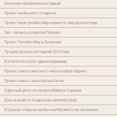
Весеннее обновление коттеджей
Проект необычного стадиона
Проект перестройки заброшенного завода в коттедж
Эко - проекты развития Парижа
Проект Tornado Alley в Оклахоме
Лучшие проекты коттеджей 2014 года
В Египте построят здание-пирамиду
Проект самого высокого небоскреба в Африке
Проект нового аэропорта в Китае
Офисный центр по проекту Майкла Соркина
Дом на воде от лондонских архитекторов
В Шанхае открыли необычный Музей Естествознания