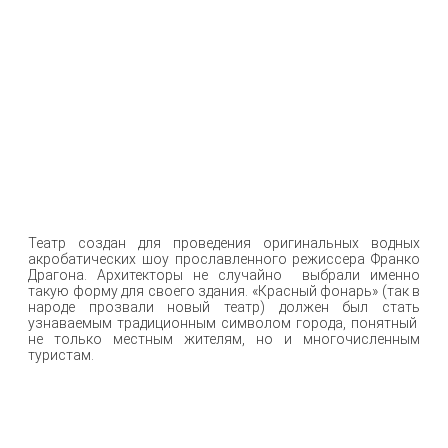
Театр создан для проведения оригинальных водных
акробатических шоу прославленного режиссера Франко
Драгона. Архитекторы не случайно выбрали именно
такую форму для своего здания. «Красный фонарь» (так в
народе прозвали новый театр) должен был стать
узнаваемым традиционным символом города, понятный
не только местным жителям, но и многочисленным
туристам.