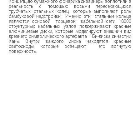
Концепцию бумажного фонарика дизайнеры воплотили в
реальность с помощью восьми пересекающихся
трубчатых стальных колец, которые выполняют роль
бамбуковой надстройки. Именно эти стальные кольца
являются основой торцевой кабельной сети. 18000
структурных кабельных узлов поддерживают красные
алюминиевые диски, которые моделируют внешний вид
древнего символического артефакта – Би-диска династии
Хань. Внутри каждого диска находятся красные
светодиоды, которые освещают его вогнутую
поверхность.