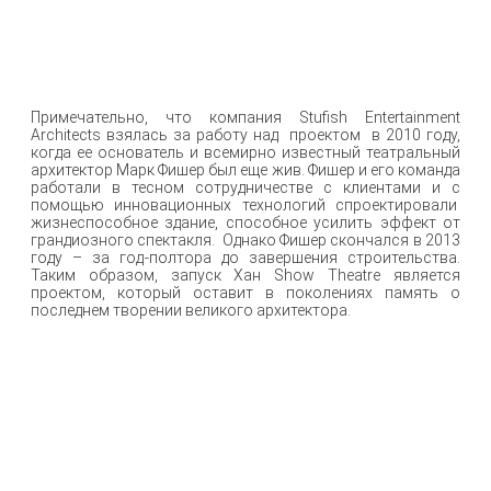
Примечательно, что компания Stufish Entertainment
Architects взялась за работу над проектом в 2010 году,
когда ее основатель и всемирно известный театральный
архитектор Марк Фишер был еще жив. Фишер и его команда
работали в тесном сотрудничестве с клиентами и с
помощью инновационных технологий спроектировали
жизнеспособное здание, способное усилить эффект от
грандиозного спектакля. Однако Фишер скончался в 2013
году – за год-полтора до завершения строительства.
Таким образом, запуск Хан Show Theatre является
проектом, который оставит в поколениях память о
последнем творении великого архитектора.