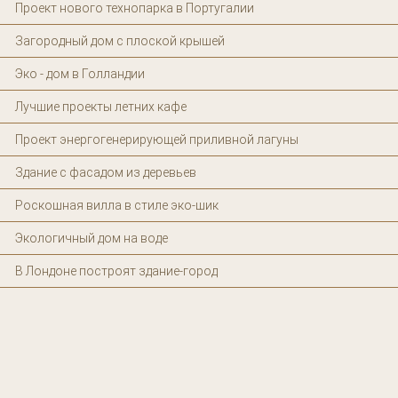
Проект нового технопарка в Португалии
Загородный дом с плоской крышей
Эко - дом в Голландии
Лучшие проекты летних кафе
Проект энергогенерирующей приливной лагуны
Здание с фасадом из деревьев
Роскошная вилла в стиле эко-шик
Экологичный дом на воде
В Лондоне построят здание-город