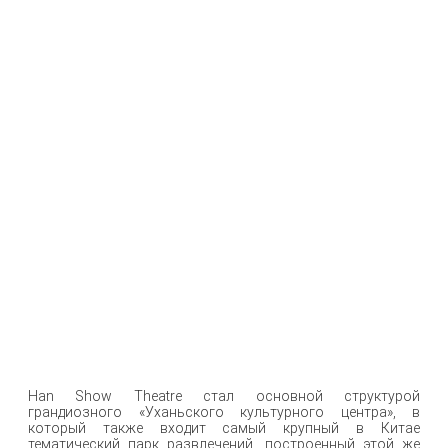
Han Show Theatre стал основной структурой
грандиозного «Уханьского культурного центра», в
который также входит самый крупный в Китае
тематический парк развлечений, построенный этой же