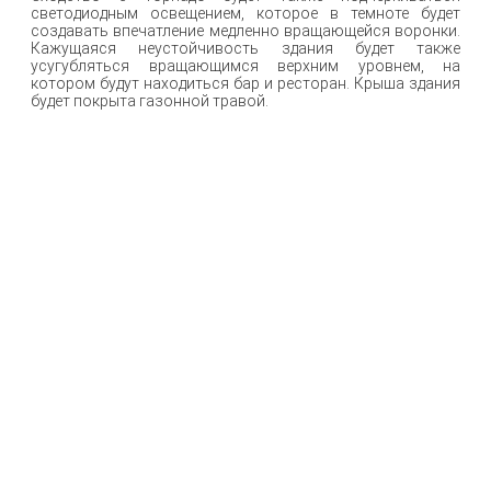
светодиодным освещением, которое в темноте будет
создавать впечатление медленно вращающейся воронки.
Кажущаяся неустойчивость здания будет также
усугубляться вращающимся верхним уровнем, на
котором будут находиться бар и ресторан. Крыша здания
будет покрыта газонной травой.