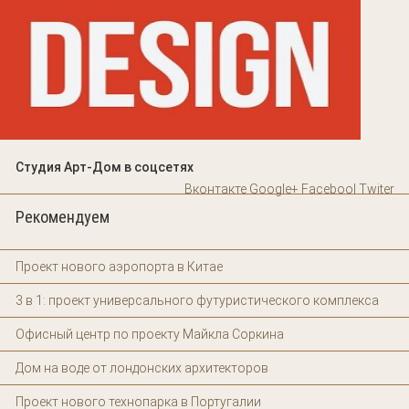
Студия Арт-Дом в соцсетях
Вконтакте
Google+
Facebool
Twiter
Рекомендуем
Проект нового аэропорта в Китае
3 в 1: проект универсального футуристического комплекса
Офисный центр по проекту Майкла Соркина
Дом на воде от лондонских архитекторов
Проект нового технопарка в Португалии