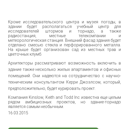
Кроме исследовательского центра и музея погоды, в
здании будет располагаться учебный центр для
исследователей штормов и торнадо, а также
радиостанция, местные телекомпании и
метеорологическая станция. Внешний фасад здания будет
отделано смесью стекла и перфорированного металла.
На крыше будет организован сад из местных трав и
цветочных клумб.
Архитекторы рассматривают возможность включить в
здание также несколько жилых апартаментов и офисных
помещений. Они надеются на сотрудничество с научно-
техническим консультантом Керри Джоэлсом, который,
предположительно, будет курировать проект.
Компания Kinslow, Keith and Todd Inc известна еще целым
рядом амбициозных проектов, но здание-торнадо
является самым необычным.
16.03.2015