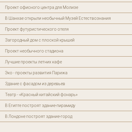
Проект офисного центра для Молизе
В Шанхае открыли необычный Музей Естествознания
Проект футуристического отеля
Загородный дом с плоской крышей
Проект необычного стадиона
Лучшие проекты летних кафе
Эко - проекты развития Парижа
Здание с фасадом из деревьев
Театр - «Красный китайский фонарь»
В Египте построят здание-пирамиду
В Лондоне построят здание-город