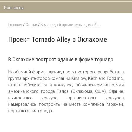
Контакты
Главная
/
Статьи
/
В мире идей архитектуры и дизайна
Проект Tornado Alley в Оклахоме
В Оклахоме построят здание в форме торнадо
Необычной формы здание, проект которого разработала
группа архитекторов компании Kinslow, Keith and Todd Inc,
стало победителем в конкурсе, объявленном властями
американского города Талса (Оклахома, США). Здание,
выигравшее конкурс, организаторы конкурса
намеревались построить на месте комплекса гаражей,
портящего вид города.